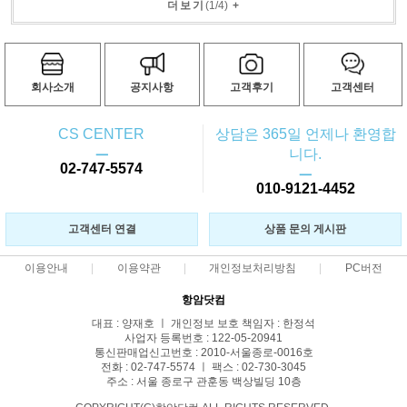
더보기
(
1
/
4
)
+
회사소개
공지사항
고객후기
고객센터
CS CENTER
상담은 365일 언제나 환영합
ㅡ
니다.
02-747-5574
ㅡ
010-9121-4452
고객센터 연결
상품 문의 게시판
이용안내
이용약관
개인정보처리방침
PC버전
항암닷컴
대표 : 양재호 ㅣ 개인정보 보호 책임자 : 한정석
사업자 등록번호 : 122-05-20941
통신판매업신고번호 : 2010-서울종로-0016호
전화 : 02-747-5574 ㅣ 팩스 : 02-730-3045
주소 : 서울 종로구 관훈동 백상빌딩 10층