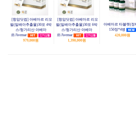
[항암닷컴] 아베마르 리오
[항암닷컴] 아베마르 리오
아베마르 타블렛(정
필(밀배아추출물)30포 4박
필(밀배아추출물)30포 6박
150정*4병
스/헝가리산 아베마
스/헝가리산 아베마
르/Avemar
르/Avemar
420,000원
979,000원
1,390,000원