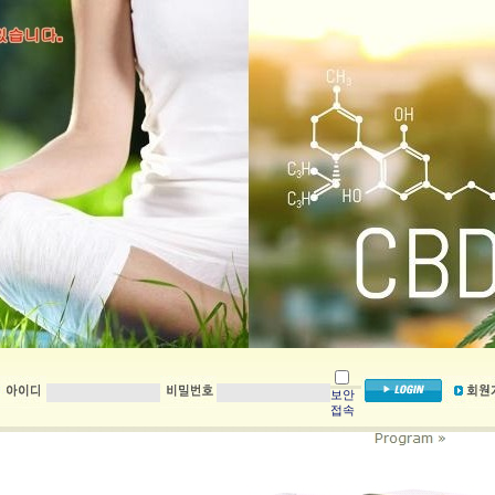
보안
접속