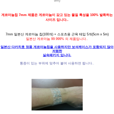
5m)
게르마늄칩 7mm 제품은 게르마늄이 갖고 있는 물질 특성을 100% 발휘하는
사이즈 입니다..
7mm 일본산 게르마늄 칩(100개) + 스포츠용 근육 테입 5개(5cm x 5m)
일본산 게르마늄 99.999% 의 제품입니다..
일본산 다카치호 정품 게르마늄칩을 사용하지만 보석케이스가 포함되지 않아
저렴한
실속패키지 입니다.
통증이 있는 부위에 맞추어 붙여 사용하면 됩니다..