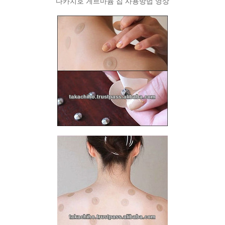
다카치호 게르마늄 칩 사용방법 영상