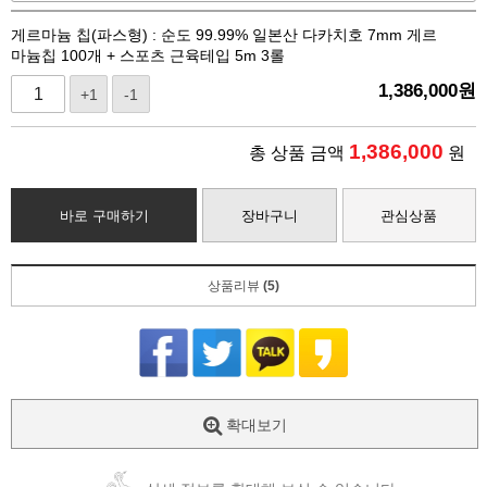
게르마늄 칩(파스형) : 순도 99.99% 일본산 다카치호 7mm 게르
마늄칩 100개 + 스포츠 근육테입 5m 3롤
1,386,000
원
+1
-1
1,386,000
총 상품 금액
원
바로 구매하기
장바구니
관심상품
상품리뷰
(5)
확대보기